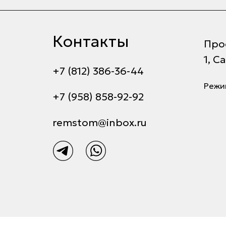
Контакты
Прос
1, С
+7 (812) 386-36-44
Режим
+7 (958) 858-92-92
remstom@inbox.ru