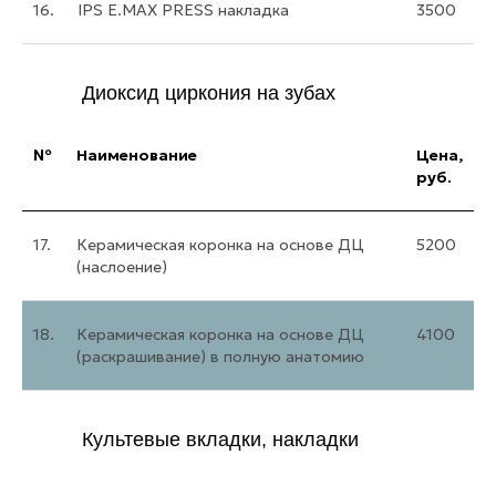
16.
IPS E.MAX PRESS накладка
3500
Диоксид циркония на зубах
№
Наименование
Цена,
руб.
17.
Керамическая коронка на основе ДЦ
5200
(наслоение)
18.
Керамическая коронка на основе ДЦ
4100
(раскрашивание) в полную анатомию
Культевые вкладки, накладки