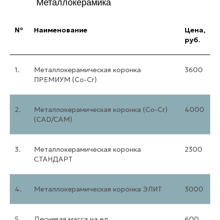
Металлокерамика
№
Наименование
Цена,
руб.
1.
Металлокерамическая коронка
3600
ПРЕМИУМ (Co-Cr)
2.
Металлокерамическая коронка (Co-Cr)
4000
(CAD/CAM)
3.
Металлокерамическая коронка
2300
СТАНДАРТ
4.
Металлокерамическая коронка ЭЛИТ
3000
5.
Десневая масса на ед
600