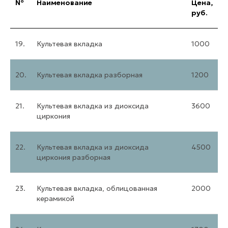
№
Наименование
Цена,
руб.
19.
Культевая вкладка
1000
20.
Культевая вкладка разборная
1200
21.
Культевая вкладка из диоксида
3600
циркония
22.
Культевая вкладка из диоксида
4500
циркония разборная
23.
Культевая вкладка, облицованная
2000
керамикой