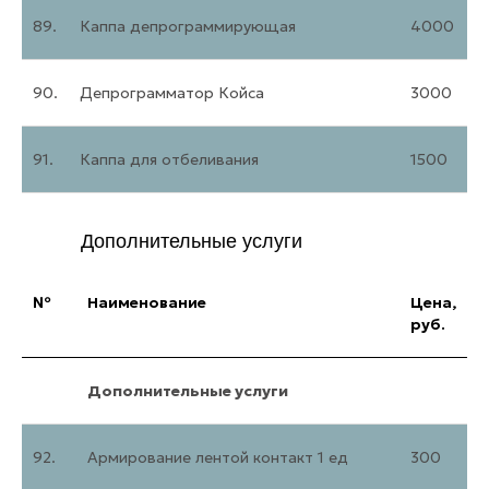
89.
Каппа депрограммирующая
4000
90.
Депрограмматор Койса
3000
91.
Каппа для отбеливания
1500
Дополнительные услуги
№
Наименование
Цена,
руб.
Дополнительные услуги
92.
Армирование лентой контакт 1 ед
300