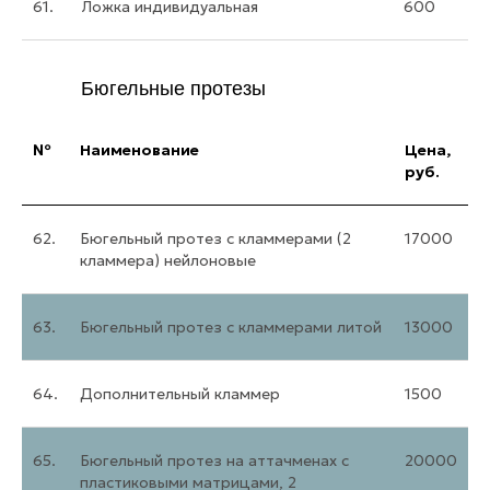
61.
Ложка индивидуальная
600
Бюгельные протезы
№
Наименование
Цена,
руб.
62.
Бюгельный протез с кламмерами (2
17000
кламмера) нейлоновые
63.
Бюгельный протез с кламмерами литой
13000
64.
Дополнительный кламмер
1500
65.
Бюгельный протез на аттачменах с
20000
пластиковыми матрицами, 2