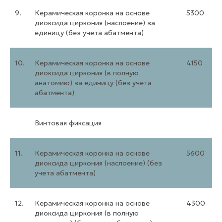
9.
Керамическая коронка на основе
5300
диоксида циркония (наслоение) за
единицу (без учета абатмента)
10.
Керамическая коронка на основе
4150
диоксида циркония (в полную
анатомию) за единицу (без учета
абатмента)
Винтовая фиксация
11.
Керамическая коронка на основе
5600
диоксида циркония (наслоение) (без
учета абатмента)
12.
Керамическая коронка на основе
4300
диоксида циркония (в полную