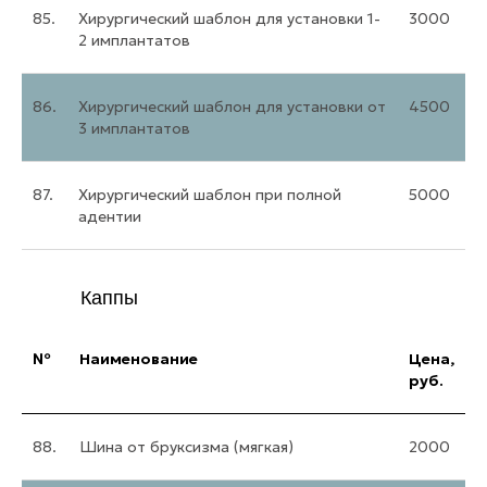
85.
Хирургический шаблон для установки 1-
3000
2 имплантатов
86.
Хирургический шаблон для установки от
4500
3 имплантатов
87.
Хирургический шаблон при полной
5000
адентии
Каппы
№
Наименование
Цена,
руб.
88.
Шина от бруксизма (мягкая)
2000