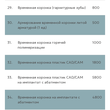
29.
Временная коронка (гарнитурные зубы)
800
30.
Армирование временной коронки литой
500
арматурой (1 ед)
31.
Временная коронка горячей
1000
полимеризации
32.
Временная коронка пластик CAD/CAM
1800
33.
Временная коронка пластик CAD/CAM
5800
на имплантат с абатментом
34.
Временная коронка на имплантате с
4800
абатментом