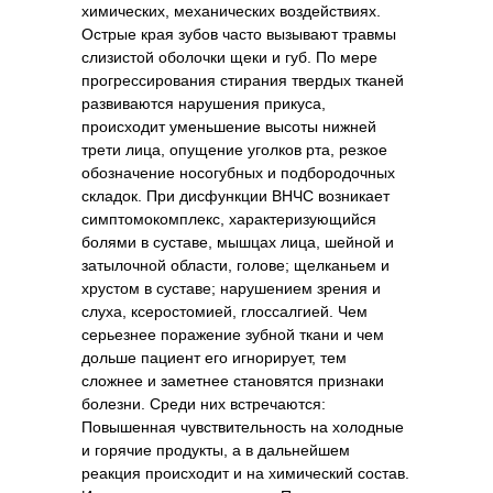
химических, механических воздействиях.
Острые края зубов часто вызывают травмы
слизистой оболочки щеки и губ. По мере
прогрессирования стирания твердых тканей
развиваются нарушения прикуса,
происходит уменьшение высоты нижней
трети лица, опущение уголков рта, резкое
обозначение носогубных и подбородочных
складок. При дисфункции ВНЧС возникает
симптомокомплекс, характеризующийся
болями в суставе, мышцах лица, шейной и
затылочной области, голове; щелканьем и
хрустом в суставе; нарушением зрения и
слуха, ксеростомией, глоссалгией. Чем
серьезнее поражение зубной ткани и чем
дольше пациент его игнорирует, тем
сложнее и заметнее становятся признаки
болезни. Среди них встречаются:
Повышенная чувствительность на холодные
и горячие продукты, а в дальнейшем
реакция происходит и на химический состав.