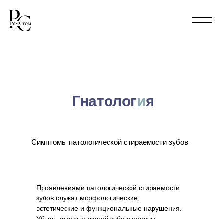
Гнатолог
и
я
Симптомы патологической стираемости зубов
Проявлениями патологической стираемости
зубов служат морфологические,
эстетические и функциональные нарушения.
Убыль твердых тканей зуба в первую