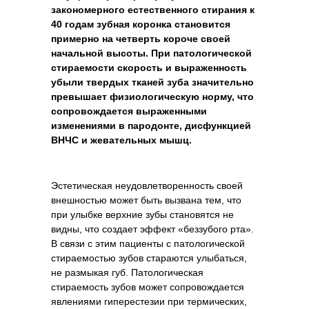
закономерного естественного стирания к
40 годам зубная коронка становится
примерно на четверть короче своей
начальной высоты. При патологической
стираемости скорость и выраженность
убыли твердых тканей зуба значительно
превышает физиологическую норму, что
сопровождается выраженными
изменениями в пародонте, дисфункцией
ВНЧС и жевательных мышц.
Эстетическая неудовлетворенность своей
внешностью может быть вызвана тем, что
при улыбке верхние зубы становятся не
видны, что создает эффект «беззубого рта».
В связи с этим пациенты с патологической
стираемостью зубов стараются улыбаться,
не размыкая губ. Патологическая
стираемость зубов может сопровождается
явлениями гиперестезии при термических,