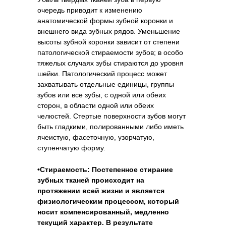
очередь приводит к изменению
анатомической формы зубной коронки и
внешнего вида зубных рядов. Уменьшение
высоты зубной коронки зависит от степени
патологической стираемости зубов; в особо
тяжелых случаях зубы стираются до уровня
шейки. Патологический процесс может
захватывать отдельные единицы, группы
зубов или все зубы, с одной или обеих
сторон, в области одной или обеих
челюстей. Стертые поверхности зубов могут
быть гладкими, полированными либо иметь
ячеистую, фасеточную, узорчатую,
ступенчатую форму.
•Стираемость: Постепенное стирание
зубных тканей происходит на
протяжении всей жизни и является
физиологическим процессом, который
носит компенсированный, медленно
текущий характер. В результате